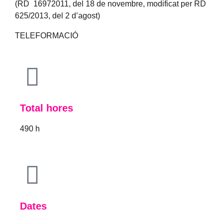
(RD 16972011, del 18 de novembre, modificat per RD
625/2013, del 2 d’agost)
TELEFORMACIÓ
Total hores
490 h
Dates