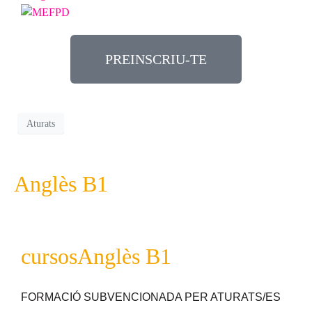
PREINSCRIU-TE
Aturats
Anglès B1
cursos
Anglès B1
FORMACIÓ SUBVENCIONADA PER ATURATS/ES