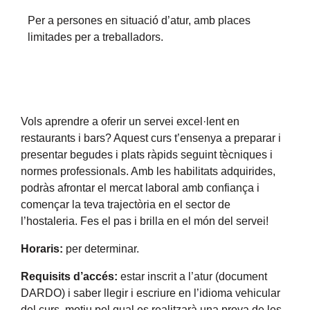
Per a persones en situació d’atur, amb places
limitades per a treballadors.
Vols aprendre a oferir un servei excel·lent en
restaurants i bars? Aquest curs t’ensenya a preparar i
presentar begudes i plats ràpids seguint tècniques i
normes professionals. Amb les habilitats adquirides,
podràs afrontar el mercat laboral amb confiança i
començar la teva trajectòria en el sector de
l’hostaleria. Fes el pas i brilla en el món del servei!
Horaris:
per determinar.
Requisits d’accés:
estar inscrit a l’atur (document
DARDO) i saber llegir i escriure en l’idioma vehicular
del curs, motiu pel qual es realitzarà una prova de les