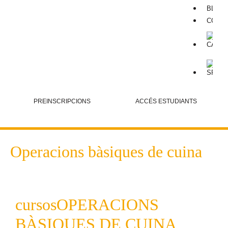
BLOG
CONT
PREINSCRIPCIONS
ACCÉS ESTUDIANTS
Operacions bàsiques de cuina
cursos
OPERACIONS
BÀSIQUES DE CUINA