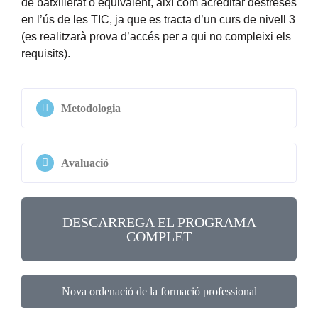
de batxillerat o equivalent, així com acreditar destreses
en l’ús de les TIC, ja que es tracta d’un curs de nivell 3
(es realitzarà prova d’accés per a qui no compleixi els
requisits).
Metodologia
Avaluació
DESCARREGA EL PROGRAMA
COMPLET
Nova ordenació de la formació professional