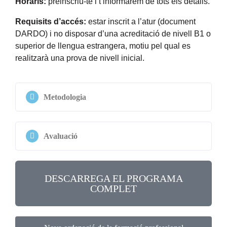
Horaris:
preinscriu-te i t’informarem de tots els detalls.
Requisits d’accés:
estar inscrit a l’atur (document
DARDO) i no disposar d’una acreditació de nivell B1 o
superior de llengua estrangera, motiu pel qual es
realitzarà una prova de nivell inicial.
Metodologia
Avaluació
DESCARREGA EL PROGRAMA
COMPLET