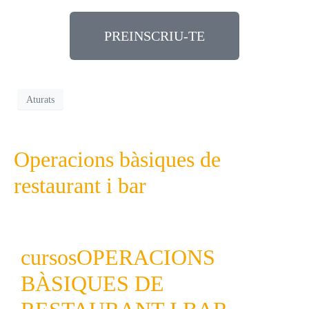
PREINSCRIU-TE
Aturats
Operacions bàsiques de
restaurant i bar
cursos
OPERACIONS
BÀSIQUES DE