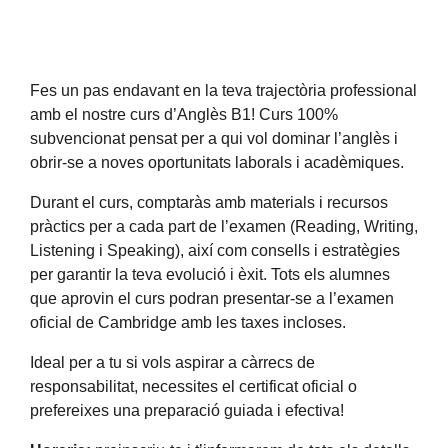
Fes un pas endavant en la teva trajectòria professional
amb el nostre curs d’Anglès B1! Curs 100%
subvencionat pensat per a qui vol dominar l’anglès i
obrir-se a noves oportunitats laborals i acadèmiques.
Durant el curs, comptaràs amb materials i recursos
pràctics per a cada part de l’examen (Reading, Writing,
Listening i Speaking), així com consells i estratègies
per garantir la teva evolució i èxit. Tots els alumnes
que aprovin el curs podran presentar-se a l’examen
oficial de Cambridge amb les taxes incloses.
Ideal per a tu si vols aspirar a càrrecs de
responsabilitat, necessites el certificat oficial o
prefereixes una preparació guiada i efectiva!