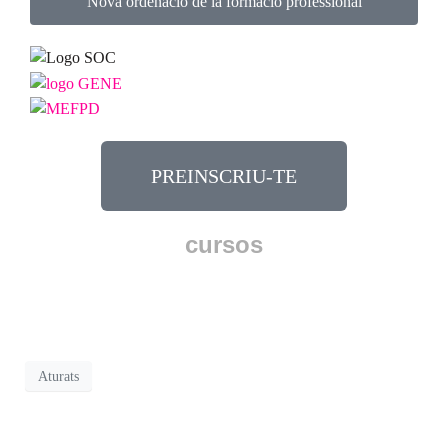
Nova ordenació de la formació professional
PREINSCRIU-TE
cursos
Aturats