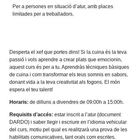
Per a persones en situació d’atur, amb places
limitades per a treballadors.
Desperta el xef que portes dins! Si la cuina és la teva
passió i vols aprendre a crear plats que emocionin,
aquest curs és per a tu. Aprendràs tècniques bàsiques
de cuina i com transformar els teus somnis en sabors,
donant vida a la teva creativitat als fogons. El món
espera el teu talent!
Horaris:
de dilluns a divendres de 09:00h a 15:00h.
Requisits d’accés:
estar inscrit a l’atur (document
DARDO) i saber llegir i escriure en l’idioma vehicular
del curs, motiu pel qual es realitzarà una prova de les
habilitats comunicatives, tant orals com escrites.