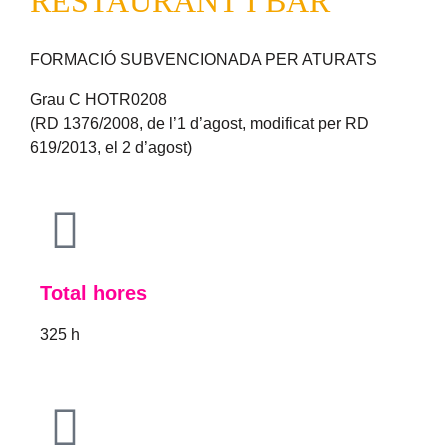
RESTAURANT I BAR
FORMACIÓ SUBVENCIONADA PER ATURATS
Grau C HOTR0208
(RD 1376/2008, de l’1 d’agost, modificat per RD
619/2013, el 2 d’agost)
Total hores
325 h