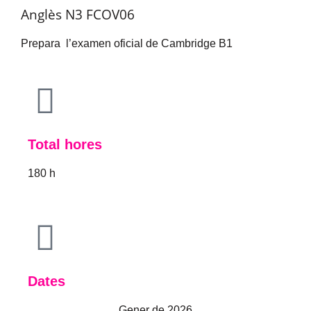
Anglès N3 FCOV06
Prepara l’examen oficial de Cambridge B1
Total hores
180 h
Dates
Gener de 2026