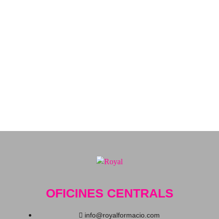
OFICINES CENTRALS
info@royalformacio.com