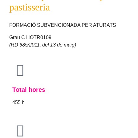
pastisseria
FORMACIÓ SUBVENCIONADA PER ATURATS
Grau C HOTR0109
(RD 685/2011, del 13 de maig)
Total hores
455 h