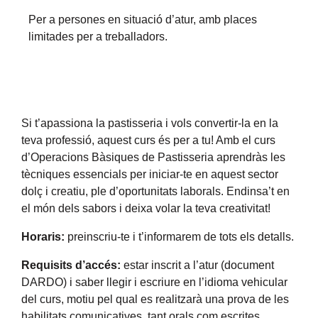
Per a persones en situació d’atur, amb places
limitades per a treballadors.
Si t’apassiona la pastisseria i vols convertir-la en la
teva professió, aquest curs és per a tu! Amb el curs
d’Operacions Bàsiques de Pastisseria aprendràs les
tècniques essencials per iniciar-te en aquest sector
dolç i creatiu, ple d’oportunitats laborals. Endinsa’t en
el món dels sabors i deixa volar la teva creativitat!
Horaris:
preinscriu-te i t’informarem de tots els detalls.
Requisits d’accés:
estar inscrit a l’atur (document
DARDO) i saber llegir i escriure en l’idioma vehicular
del curs, motiu pel qual es realitzarà una prova de les
habilitats comunicatives, tant orals com escrites.