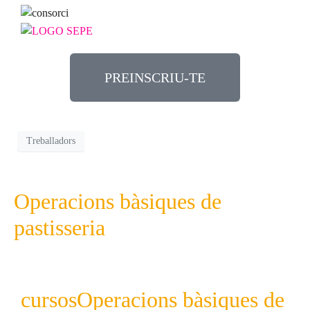
PREINSCRIU-TE
Treballadors
Operacions bàsiques de
pastisseria
cursos
Operacions bàsiques de