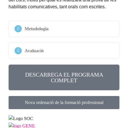
habilitats comunicatives, tant orals com escrites.
Metodologia
Avaluació
DESCARREGA EL PROGRAMA
COMPLET
Nova ordenació de la formació professional