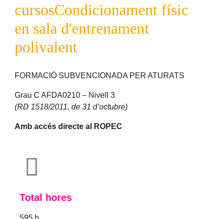
cursos
Condicionament físic
en sala d'entrenament
polivalent
FORMACIÓ SUBVENCIONADA PER ATURATS
Grau C AFDA0210 – Nivell 3
(RD 1518/2011, de 31 d’octubre)
Amb accés directe al ROPEC
Total hores
595 h