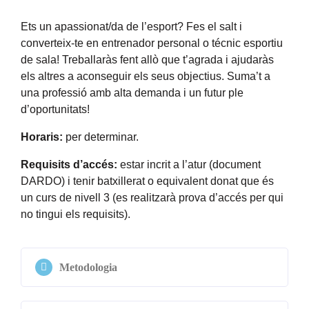
Ets un apassionat/da de l’esport? Fes el salt i
converteix-te en entrenador personal o técnic esportiu
de sala! Treballaràs fent allò que t’agrada i ajudaràs
els altres a aconseguir els seus objectius. Suma’t a
una professió amb alta demanda i un futur ple
d’oportunitats!
Horaris:
per determinar.
Requisits d’accés:
estar incrit a l’atur (document
DARDO) i tenir batxillerat o equivalent donat que és
un curs de nivell 3 (es realitzarà prova d’accés per qui
no tingui els requisits).
Metodologia