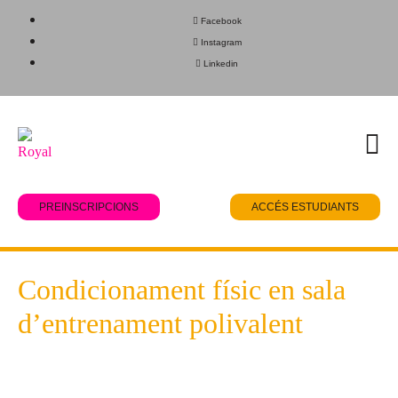
Facebook
Instagram
Linkedin
PREINSCRIPCIONS
ACCÉS ESTUDIANTS
Condicionament físic en sala
d’entrenament polivalent