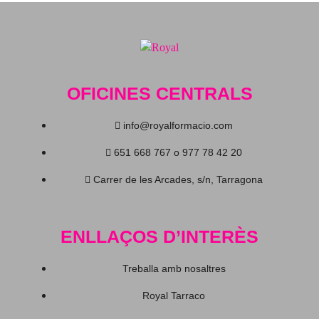
OFICINES CENTRALS
info@royalformacio.com
651 668 767 o 977 78 42 20
Carrer de les Arcades, s/n, Tarragona
ENLLAÇOS D’INTERÈS
Treballa amb nosaltres
Royal Tarraco