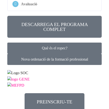
Avaluació
DESCARREGA EL PROGRAMA
COMPLET
Què és el ropec?
Nova ordenació de la formació professional
PREINSCRIU-TE