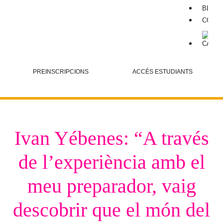
BLOG
CONT
PREINSCRIPCIONS
ACCÉS ESTUDIANTS
Ivan Yébenes: “A través
de l’experiència amb el
meu preparador, vaig
descobrir que el món del