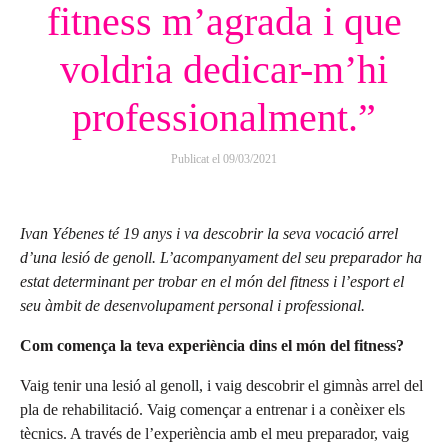
fitness m’agrada i que
voldria dedicar-m’hi
professionalment.”
Publicat el
09/03/2021
Ivan Yébenes té 19 anys i va descobrir la seva vocació arrel
d’una lesió de genoll. L’acompanyament del seu preparador ha
estat determinant per trobar en el món del fitness i l’esport el
seu àmbit de desenvolupament personal i professional.
Com comença la teva experiència dins el món del fitness?
Vaig tenir una lesió al genoll, i vaig descobrir el gimnàs arrel del
pla de rehabilitació. Vaig començar a entrenar i a conèixer els
tècnics. A través de l’experiència amb el meu preparador, vaig