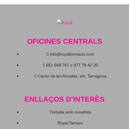
OFICINES CENTRALS
info@royalformacio.com
651 668 767 o 977 78 42 20
Carrer de les Arcades, s/n, Tarragona
ENLLAÇOS D’INTERÈS
Treballa amb nosaltres
Royal Tarraco