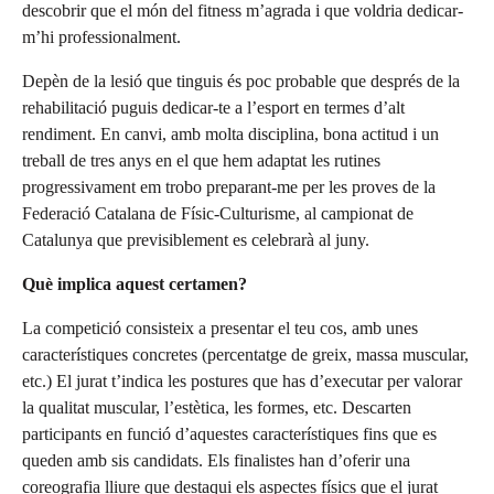
descobrir que el món del fitness m’agrada i que voldria dedicar-
m’hi professionalment.
Depèn de la lesió que tinguis és poc probable que després de la
rehabilitació puguis dedicar-te a l’esport en termes d’alt
rendiment. En canvi, amb molta disciplina, bona actitud i un
treball de tres anys en el que hem adaptat les rutines
progressivament em trobo preparant-me per les proves de la
Federació Catalana de Físic-Culturisme, al campionat de
Catalunya que previsiblement es celebrarà al juny.
Què implica aquest certamen?
La competició consisteix a presentar el teu cos, amb unes
característiques concretes (percentatge de greix, massa muscular,
etc.) El jurat t’indica les postures que has d’executar per valorar
la qualitat muscular, l’estètica, les formes, etc. Descarten
participants en funció d’aquestes característiques fins que es
queden amb sis candidats. Els finalistes han d’oferir una
coreografia lliure que destaqui els aspectes físics que el jurat