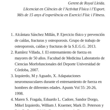
Gerent de Royal Lleida.
Llicenciat en Ciències de l’Activitat Física i l’Esport.
Més de 15 anys d’experiència en Exercici Físic i Fitness.
Alcántara Sánchez Millán, P. Ejercicio físico y prevención
de caídas, fracturas y osteoporosis. Grupo de trabajo de
osteoporosis, caídas y fracturas de la S.E.G.G. 2013.
Ramírez Villada, J. El entrenamiento de fuerza en
mayores de 50 años. Facultad de Medicina Laboratorio de
Ciencias Morfofuncionales del Deporte Universidad de
Córdoba, 2007.
Izquierdo, M y Aguado, X. Adapataciones
neuromusuculares durante el entrenamiento de fuerza en
hombres de diferentes edades. Apunts Vol 55: 20-26,
1998.
Maren S. Fragala, Eduardo L. Cadore, Sandor Dorgo,
Mikel Izquierdo, William J. Kraemer, Mark D. Peterson y