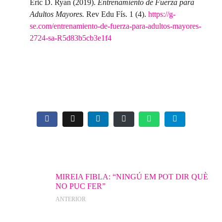
Eric D. Ryan (2019).
Entrenamiento de Fuerza para
Adultos Mayores.
Rev Edu Fís. 1 (4).
https://g-
se.com/entrenamiento-de-fuerza-para-adultos-mayores-
2724-sa-R5d83b5cb3e1f4
MIREIA FIBLA: “NINGÚ EM POT DIR QUÈ
NO PUC FER”
ANTERIOR