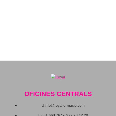
OFICINES CENTRALS
info@royalformacio.com
651 668 767 o 977 78 42 20