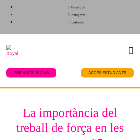
Facebook
Instagram
Linkedin
PREINSCRIPCIONS
ACCÉS ESTUDIANTS
La importància del
treball de força en les