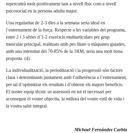
repercutirà molt positivament tant a nivell físic com a nivell
psicosocial en la persona adulta major.
Una regularitat de 2-3 dies a la setmana seria ideal en
l’entrenament de la força. Respecte a les variables del programa,
entre 2 i 3 sèries d’1-2 exercicis multiarticulars per grup
muscular principal, realitzats amb pes lliure o màquines guiades,
amb una intensitat del 70-85% de la 1RM, seria una molt bona
proposta. (4)
La individualització, la periodització i la progressió són factors
claus i determinants juntament amb l’adherència a l’entrenament,
per tal d’optimitzar els resultats i d’obtenir els majors beneficis.
El nostre equip tècnic us assessorà en tot el necessari per
aconseguir el vostre objectiu, la millora del vostre estil de vida i
la vostra salut integral.
Michael Fernández Carbia