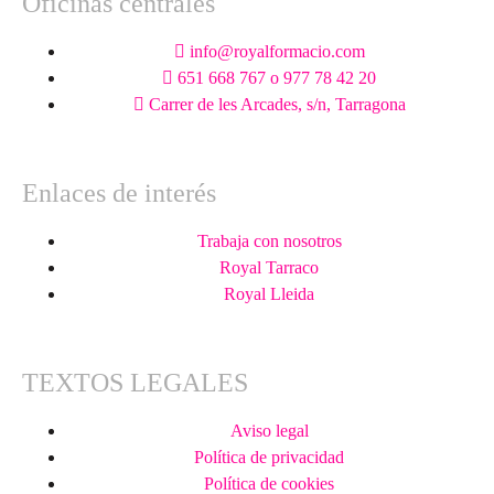
Oficinas centrales
info@royalformacio.com
651 668 767 o 977 78 42 20
Carrer de les Arcades, s/n, Tarragona
Enlaces de interés
Trabaja con nosotros
Royal Tarraco
Royal Lleida
TEXTOS LEGALES
Aviso legal
Política de privacidad
Política de cookies