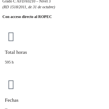
Grado C AFDA0210 – Nivel 3
(RD 1518/2011, de 31 de octubre)
Con acceso directo al ROPEC
Total horas
595 h
Fechas