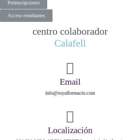
Preinscripciones
Acceso estudiantes
centro colaborador
Calafell
Email
info@royalformacio.com
Localización