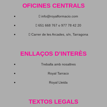
OFICINES CENTRALS
info@royalformacio.com
651 668 767 o 977 78 42 20
Carrer de les Arcades, s/n, Tarragona
ENLLAÇOS D’INTERÈS
Treballa amb nosaltres
Royal Tarraco
Royal Lleida
TEXTOS LEGALS