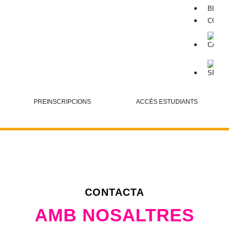
BLOG
CONT
PREINSCRIPCIONS
ACCÉS ESTUDIANTS
CONTACTA
AMB NOSALTRES