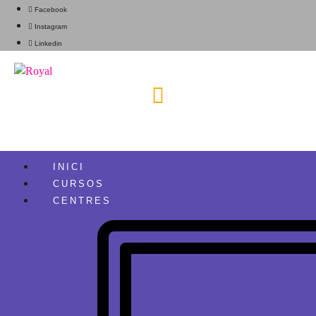
Facebook
Instagram
Linkedin
INICI
CURSOS
CENTRES