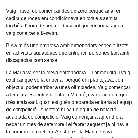
Vaig haver de començar des de zero perquè anar en
cadira de rodes em condicionava en tots els sentits,
també a l’hora de nedar; i buscant qui em podia ajudar,
vaig conèixer a B-swim.
B-swim és una empresa amb entrenadors especialitzats
en activitats aquàtiques que entrenen persones tant amb
discapacitat com sense.
La Maria va ser la meva entrenadora. El primer dia li vaig
explicar que volia entrenar perquè em plantejava, com
objectiu, poder arribar a unes olimpíades. Vaig començar
a fer classes amb ella sola, a Mataró, i vam acordar que,
més endavant, quan estigués preparada entraria a l’equip
de competició. A Mataró hi ha un equip de natació
adaptada de competició. Vaig començar a aprendre a
nedar un mes de setembre i el febrer següent ja hi havia
la primera competició. Aleshores, la Maria em va