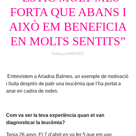
FORTA QUE ABANS I
AIXÒ EM BENEFICIA
EN MOLTS SENTITS”
Publicat el
09/05/2022
Entrevistem a Ariadna Balmes, un exemple de motivació
i lluita després de patir una leucèmia que l’ha portat a
anar en cadira de rodes.
Com va ser la teva experiència quan et van
diagnosticar la leucèmia?
Tenia 26 anys. El 7 d’abril en va fer 5 que em van