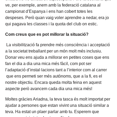
ve, per exemple, anem amb la federació catalana al
campionat d’Espanya i ens han cobert totes les
despeses. Però quan vaig voler aprendre a nedar, era jo
qui pagava les classes i la quota del club on estic.
Com creus que es pot millorar la situació?
La visibilització fa prendre més consciència i acceptació
a la societat treballant per un món molt més inclusiu.
Donar veu ens ajuda a millorar en petites coses que ens
fan el dia a dia una mica més fàcil, com pot ser
l’adaptació d’instal·lacions tant a l’interior com al carrer
que ens permeti ser més autònoms, que a la fi, es el
nostre objectiu. Encara queda molta feina en aquest
aspecte però avancem cada dia una mica més!
Moltes gràcies Ariadna, la teva tasca és molt importat per
ajudar a persones que estan vivint una situació similar a
teva. Ha estat un plaer parlar amb tu. Esperem que