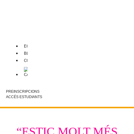
EL
VENDRELL
CALAFELL
ALCANAR
EQUIP
BLOG
CONTACTA
PREINSCRIPCIONS
ACCÉS ESTUDIANTS
“ESTIC MOLT MÉS