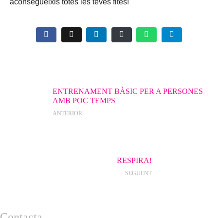
aconsegueixis totes les teves fites!
ENTRENAMENT BÀSIC PER A PERSONES
AMB POC TEMPS
ANTERIOR
RESPIRA!
SEGÜENT
Contacta