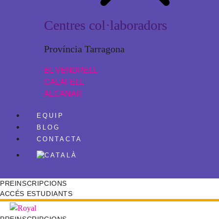
Centres col·laboradors
Província Tarragona
EL VENDRELL
CALAFELL
ALCANAR
EQUIP
BLOG
CONTACTA
PREINSCRIPCIONS
ACCÉS ESTUDIANTS
PREINSCRIPCIONS