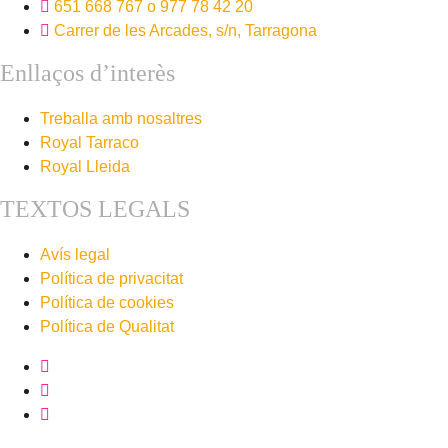
651 668 767 o 977 78 42 20
Carrer de les Arcades, s/n, Tarragona
Enllaços d’interès
Treballa amb nosaltres
Royal Tarraco
Royal Lleida
TEXTOS LEGALS
Avís legal
Política de privacitat
Política de cookies
Política de Qualitat