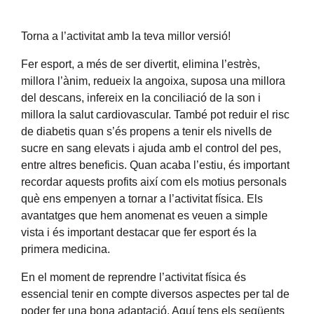
Torna a l’activitat amb la teva millor versió!
Fer esport, a més de ser divertit, elimina l’estrès,
millora l’ànim, redueix la angoixa, suposa una millora
del descans, infereix en la conciliació de la son i
millora la salut cardiovascular. També pot reduir el risc
de diabetis quan s’és propens a tenir els nivells de
sucre en sang elevats i ajuda amb el control del pes,
entre altres beneficis. Quan acaba l’estiu, és important
recordar aquests profits així com els motius personals
què ens empenyen a tornar a l’activitat física.
Els
avantatges que hem anomenat es veuen a simple
vista i és important destacar que fer esport és la
primera medicina.
En el moment de reprendre l’activitat física és
essencial tenir en compte diversos aspectes per tal de
poder fer una bona adaptació. Aquí tens els següents