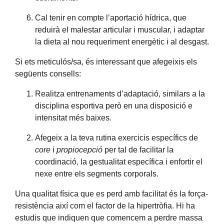
Cal tenir en compte l’aportació hídrica, que
reduirà el malestar articular i muscular, i adaptar
la dieta al nou requeriment energètic i al desgast.
Si ets meticulós/sa, és interessant que afegeixis els
següents consells:
Realitza entrenaments d’adaptació, similars a la
disciplina esportiva però en una disposició e
intensitat més baixes.
Afegeix a la teva rutina exercicis específics de
core
i
propiocepció
per tal de facilitar la
coordinació, la gestualitat específica i enfortir el
nexe entre els segments corporals.
Una qualitat física que es perd amb facilitat és la força-
resistència així com el factor de la hipertròfia. Hi ha
estudis que indiquen que comencem a perdre massa