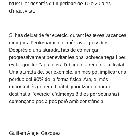
muscular després d’un període de 10 o 20 dies
d’inactivitat.
Si has deixat de fer exercici durant les teves vacances,
incorpora l’entrenament el més aviat possible.
Després d’una aturada, has de començar
progressivament per evitar lesions, sobrecàrrega i per
evitar que les “agulletes” t’obliguin a reduir la activitat.
Una aturada de, per exemple, un mes pot implicar una
pèrdua del 90% de la forma física. Ara, el més
important és generar l’hàbit, prioritzar un horari
destinat a l’exercici d’almenys 3 dies per setmana i
començar a poc a poc però amb constància.
Guillem Angel Gázquez